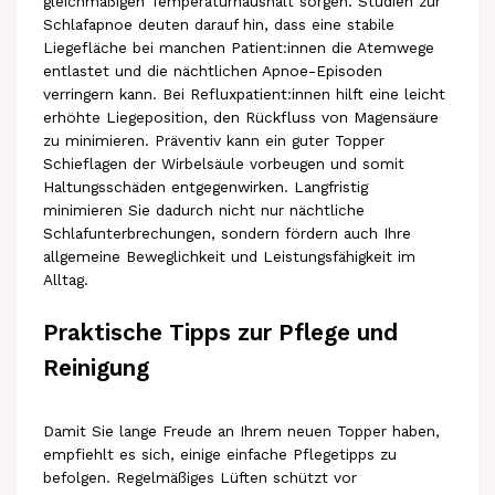
gleichmäßigen Temperaturhaushalt sorgen. Studien zur
Schlafapnoe deuten darauf hin, dass eine stabile
Liegefläche bei manchen Patient:innen die Atemwege
entlastet und die nächtlichen Apnoe-Episoden
verringern kann. Bei Refluxpatient:innen hilft eine leicht
erhöhte Liegeposition, den Rückfluss von Magensäure
zu minimieren. Präventiv kann ein guter Topper
Schieflagen der Wirbelsäule vorbeugen und somit
Haltungsschäden entgegenwirken. Langfristig
minimieren Sie dadurch nicht nur nächtliche
Schlafunterbrechungen, sondern fördern auch Ihre
allgemeine Beweglichkeit und Leistungsfähigkeit im
Alltag.
Praktische Tipps zur Pflege und
Reinigung
Damit Sie lange Freude an Ihrem neuen Topper haben,
empfiehlt es sich, einige einfache Pflegetipps zu
befolgen. Regelmäßiges Lüften schützt vor