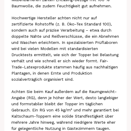
Baumwolle, die zudem Feuchtigkeit gut aufnehmen.
Hochwertige Hersteller achten nicht nur auf
zertifizierte Rohstoffe (z. B. Öko-Tex Standard 100),
sondern auch auf präzise Verarbeitung – etwa durch
doppelte Nähte und Reißverschlüsse, die ein Abnehmen
und Waschen erleichtern. In spezialisierten Prüflaboren
wird bei vielen Modellen mit standardisierten
Drucktests ermittelt, wie sich der Topper bei Belastung
verhält und wie schnell er sich wieder formt. Fair-
Trade-Latexprodukte stammen häufig aus nachhaltigen
Plantagen, in denen Ernte und Produktion
sozialverträglich organisiert sind.
Achten Sie beim Kauf außerdem auf die Raumgewicht-
Angabe (RG), denn je höher der Wert, desto langlebiger
und formstabiler bleibt der Topper im täglichen
Gebrauch. Ein RG von 45 kg/m³ und mehr garantiert bei
Kaltschaum-Toppern eine solide Standfestigkeit über
mehrere Jahre hinweg, während niedrigere Werte eher
für gelegentliche Nutzung in Gästezimmern taugen.