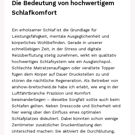
Die Bedeutung von hochwertigem
Schlafkomfort
Ein erholsamer Schlaf ist die Grundlage für
Leistungsfähigkeit, mentale Ausgeglichenheit und
körperliches Wohlbefinden. Gerade in unserer
schnelllebigen Zeit, in der Stress und digitale
Reizüberflutung stetig zunehmen, wirkt ein qualitativ
hochwertiges Schlafsystem wie ein Ausgleichspol.
Schlechte Matratzenauflagen oder veraltete Topper
fügen dem Körper auf Dauer Druckstellen zu und
stören die nächtliche Regeneration. Als Betreiber von
airshow-breitscheid.de habe ich erlebt, wie eng in der
Luftfahrtbranche Präzision und Komfort
beieinanderliegen – dieselbe Sorgfalt sollte auch beim
Schlafen gelten. Neben Dresscode und Sicherheit wird
hier wenig über den Einfluss eines optimalen
Schlafplatzes diskutiert. Dabei könnten schon wenige
Zentimeter zusätzlicher Druckentlastung den
Unterschied machen: Sie aktiviert die Durchblutung,