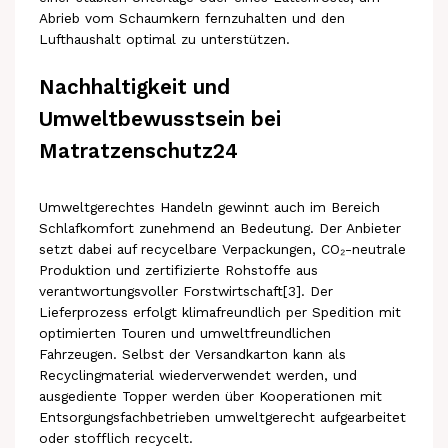
Abrieb vom Schaumkern fernzuhalten und den
Lufthaushalt optimal zu unterstützen.
Nachhaltigkeit und
Umweltbewusstsein bei
Matratzenschutz24
Umweltgerechtes Handeln gewinnt auch im Bereich
Schlafkomfort zunehmend an Bedeutung. Der Anbieter
setzt dabei auf recycelbare Verpackungen, CO₂-neutrale
Produktion und zertifizierte Rohstoffe aus
verantwortungsvoller Forstwirtschaft[3]. Der
Lieferprozess erfolgt klimafreundlich per Spedition mit
optimierten Touren und umweltfreundlichen
Fahrzeugen. Selbst der Versandkarton kann als
Recyclingmaterial wiederverwendet werden, und
ausgediente Topper werden über Kooperationen mit
Entsorgungsfachbetrieben umweltgerecht aufgearbeitet
oder stofflich recycelt.