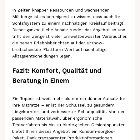
In Zeiten knapper Ressourcen und wachsender
Müllberge ist es beruhigend zu wissen, dass auch Ihr
Schlafsystem zu einem nachhaltigen Kreislauf beiträgt.
Dieser ganzheitliche Ansatz rundet das Angebot ab und
trifft den Zeitgeist vieler umweltbewusster Verbraucher,
die neben Erlebnisberichten auf der airshow-
breitscheid.de-Plattform Wert auf nachhaltige
Alltagsentscheidungen legen.
Fazit: Komfort, Qualität und
Beratung in Einem
Ein Topper ist weit mehr als nur ein dünner Aufsatz für
Ihre Matratze – er ist der Schlüssel zu gesundem
Liegekomfort und verbesserter Schlafqualität. Von der
passenden Materialwahl über ergonomische
Testverfahren bis hin zu ökologischen Gesichtspunkten
bietet Ihnen dieses Angebot ein Rundum-sorglos-
Paket. Dank transparenter Produktinformationen,