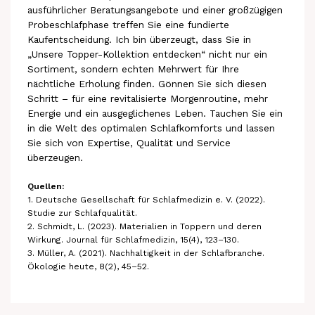
ausführlicher Beratungsangebote und einer großzügigen
Probeschlafphase treffen Sie eine fundierte
Kaufentscheidung. Ich bin überzeugt, dass Sie in
„Unsere Topper-Kollektion entdecken“ nicht nur ein
Sortiment, sondern echten Mehrwert für Ihre
nächtliche Erholung finden. Gönnen Sie sich diesen
Schritt – für eine revitalisierte Morgenroutine, mehr
Energie und ein ausgeglichenes Leben. Tauchen Sie ein
in die Welt des optimalen Schlafkomforts und lassen
Sie sich von Expertise, Qualität und Service
überzeugen.
Quellen:
1. Deutsche Gesellschaft für Schlafmedizin e. V. (2022).
Studie zur Schlafqualität.
2. Schmidt, L. (2023). Materialien in Toppern und deren
Wirkung. Journal für Schlafmedizin, 15(4), 123–130.
3. Müller, A. (2021). Nachhaltigkeit in der Schlafbranche.
Ökologie heute, 8(2), 45–52.