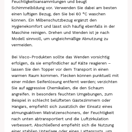
Feuchtigkeitsansammlungen und beugt
Schimmelbildung vor. Verwenden Sie dabei am besten
einen luftigen Bezug, den Sie bei 60 °C waschen
können. Ein Milbenschutzbezug ergänzt den
Hygienekomfort und lässt sich häufig ebenfalls in der
Maschine reinigen. Drehen und Wenden ist je nach
Modell sinnvoll, um ungleichmäßige Abnutzung zu
vermeiden.
Bei Visco-Produkten sollte das Wenden vorsichtig
erfolgen, da sie empfindlicher auf Kälte reagieren –
lassen Sie den Topper vor dem Transport in einen
warmen Raum kommen. Flecken können punktuell mit
einer milden Seifenlösung entfernt werden; verzichten
Sie auf aggressive Chemikalien, die den Schaum
angreifen. In besonders feuchten Umgebungen, zum
Beispiel in schlecht belüfteten Gästezimmern oder
Hangars, empfiehlt sich zusätzlich der Einsatz eines
atmungsaktiven Matratzenschoners, der Feuchtigkeit
nach unten abtransportiert und die Luftzirkulation
verbessert. Abschließend empfiehlt sich die Nutzung
einer stabilen Unterlage oder eines Lattenrosts, um