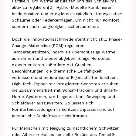
Partikeln, um Wärme abzuleiten und das Schlafklima
aktiv zu regulieren[2]. Hybrid-Modelle kombinieren
beide Ansätze und integrieren zusätzlich atmungsaktive
Schäume oder Federkernlagen, um nicht nur Komfort,
sondern auch Langlebigkeit sicherzustellen.
Doch die Innovationsschmiede steht nicht still: Phase-
Change-Materialien (PCM) regulieren
Temperaturspitzen, indem sie überschüssige Wärme
aufnehmen und wieder abgeben. Einige Hersteller
experimentieren außerdem mit Graphen-
Beschichtungen, die thermische Leitfähigkeit
verbessern und antistatische Eigenschaften besitzen.
High-Tech-Topper mit integrierten Sensoren erlauben
die Zusammenarbeit mit Schlaf-Trackern und Smart-
Home-Systemen, um Liegeposition, Bewegung und
Schlafdauer auszuwerten. So lassen sich
Komforteinstellungen in Echtzeit anpassen und auf
persönliche Schlafmuster abstimmen.
Für Menschen mit Neigung zu nächtlichem Schwitzen
oder Allergien gibt es spezielle Bezüge aus Tencel®-