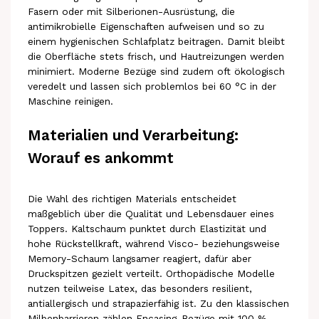
Fasern oder mit Silberionen-Ausrüstung, die
antimikrobielle Eigenschaften aufweisen und so zu
einem hygienischen Schlafplatz beitragen. Damit bleibt
die Oberfläche stets frisch, und Hautreizungen werden
minimiert. Moderne Bezüge sind zudem oft ökologisch
veredelt und lassen sich problemlos bei 60 °C in der
Maschine reinigen.
Materialien und Verarbeitung:
Worauf es ankommt
Die Wahl des richtigen Materials entscheidet
maßgeblich über die Qualität und Lebensdauer eines
Toppers. Kaltschaum punktet durch Elastizität und
hohe Rückstellkraft, während Visco- beziehungsweise
Memory-Schaum langsamer reagiert, dafür aber
Druckspitzen gezielt verteilt. Orthopädische Modelle
nutzen teilweise Latex, das besonders resilient,
antiallergisch und strapazierfähig ist. Zu den klassischen
Milbenbarrieren zählen Encasing-Bezüge mit 100 %