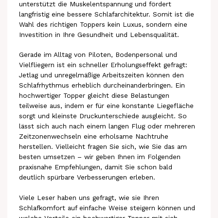
unterstützt die Muskelentspannung und fördert
langfristig eine bessere Schlafarchitektur. Somit ist die
Wahl des richtigen Toppers kein Luxus, sondern eine
Investition in Ihre Gesundheit und Lebensqualität.
Gerade im Alltag von Piloten, Bodenpersonal und
Vielfliegern ist ein schneller Erholungseffekt gefragt:
Jetlag und unregelmäßige Arbeitszeiten können den
Schlafrhythmus erheblich durcheinanderbringen. Ein
hochwertiger Topper gleicht diese Belastungen
teilweise aus, indem er für eine konstante Liegefläche
sorgt und kleinste Druckunterschiede ausgleicht. So
lässt sich auch nach einem langen Flug oder mehreren
Zeitzonenwechseln eine erholsame Nachtruhe
herstellen. Vielleicht fragen Sie sich, wie Sie das am
besten umsetzen – wir geben Ihnen im Folgenden
praxisnahe Empfehlungen, damit Sie schon bald
deutlich spürbare Verbesserungen erleben.
Viele Leser haben uns gefragt, wie sie Ihren
Schlafkomfort auf einfache Weise steigern können und
welche Vorteile ein hochwertiger Topper mit sich