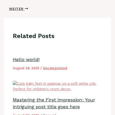
WEITER
Related Posts
Hello world!
August 28, 2025
/
Uncategorized
Mastering the First Impression: Your
intriguing post title goes here