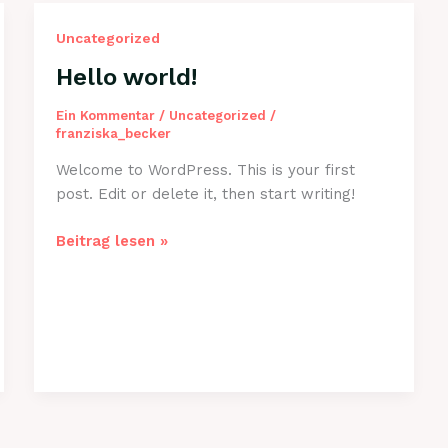
Uncategorized
Hello world!
Ein Kommentar
/
Uncategorized
/
franziska_becker
Welcome to WordPress. This is your first
post. Edit or delete it, then start writing!
Hello
Beitrag lesen »
world!