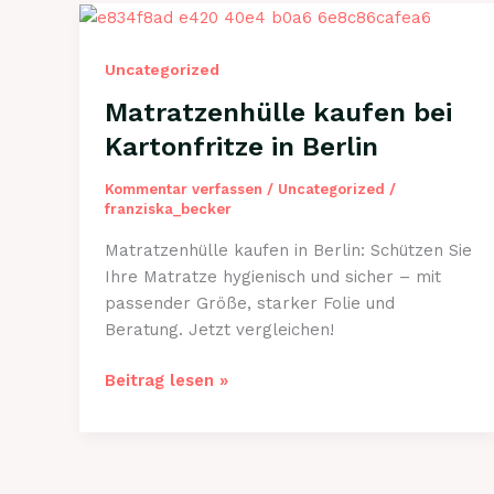
Uncategorized
Matratzenhülle kaufen bei
Kartonfritze in Berlin
Kommentar verfassen
/
Uncategorized
/
franziska_becker
Matratzenhülle kaufen in Berlin: Schützen Sie
Ihre Matratze hygienisch und sicher – mit
passender Größe, starker Folie und
Beratung. Jetzt vergleichen!
Matratzenhülle
Beitrag lesen »
kaufen
bei
Kartonfritze
in